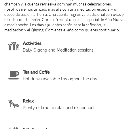
champán y la cuenta regresiva dominan muchas celebraciones,
nosotros iremos un paso más allá con una meditación especial y un
deseo de paz en la Tierra. Una cuenta regresiva tradicional con uvas y
brindis con champán. Corlie ofrecerá una cena especial de Año Nuevo
a medianoche. Los días siguientes serán para la reflexión, la
meditación y el Qigong. Comienza el año como quieres continuarlo.
Activities

Daily Qigong and Meditation sessions 
Tea and Coffe

Hot drinks available throughout the day
Relax

Plenty of time to relax and re-connect